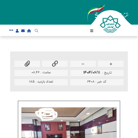
--
۱۴۰۴/۰۶/۱۱
ساعت :
۰۸:۴۶
تاريخ :
کد خبر :
۶۴۰۸
تعداد بازدید :
185