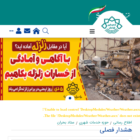
--
Unable to load control 'DesktopModules/Weather/Weather.ascx'!
The file '/DesktopModules/Weather/Weather.ascx' does not exist.
اطلاع رسانی
حوزه خدمات شهری
ستاد بحران
هشدار فصلی