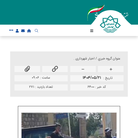
--
عنوان گروه خبري /
اخبار شهرداری .
۱۴۰۴/۰۵/۲۱
ساعت :
۰۹:۰۶
تاريخ :
کد خبر :
۶۴۰۰
تعداد بازدید :
271