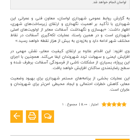
لواسان انجام خواهد شد.
به گزارش روابط عمومی شهرداری لواسان، معاون فنی و عمرانی این
شهرداری با تأکید بر اهمیت نگهداری و ارتقای زیرساخت‌های شهری،
اظهار داشت: «بهسازی و نگهداشت آسفالت معابر از اولویت‌های اصلی
شهرداری است و در همین راستا، عملیات لکه‌گیری آسفالت در نقاط
مختلف شهر ادامه دارد و به‌زودی به بیش از هزار نقطه خواهد رسید.»
وی افزود: این اقدام علاوه بر ارتقای کیفیت معابر، نقش مهمی در
افزایش ایمنی و سهولت تردد شهروندان ایفا می‌کند. همچنین با اجرای
این پروژه، بسیاری از مشکلات ناشی از فرسودگی آسفالت برطرف شده و
سطح رضایتمندی ساکنان افزایش خواهد یافت.
این عملیات بخشی از برنامه‌های مستمر شهرداری برای بهبود وضعیت
معابر، کاهش خطرات احتمالی و ایجاد محیطی امن‌تر برای شهروندان و
عابران است.
امتیاز
:
۵.۰۰
|
مجموع
:
۱