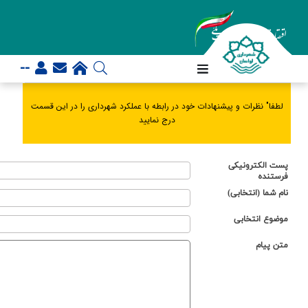
--
لطفا" نظرات و پیشنهادات خود در رابطه با عملکرد شهرداری را در این قسمت
درج نمایید
پست الکترونیکی
فرستنده
نام شما (انتخابي)
موضوع انتخابي
متن پيام