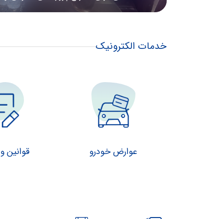
آب و...
خدمات الکترونیک
عوارض خودرو
قوانین و 