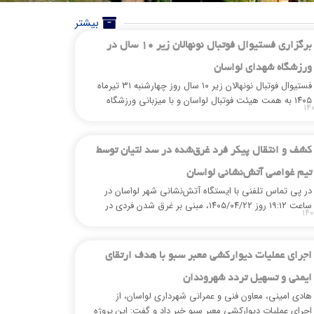
بیشتر
برگزاری فستیوال فوتبال نونهالان زیر ۱۰ سال در
ورزشگاه شهدای لواسان
فستیوال فوتبال نونهالان زیر ۱۰ سال روز چهارشنبه ۳۱ تیرماه
۱۴۰۵ به همت هیئت فوتبال لواسان و با میزبانی ورزشگاه
۱۴
شهدای لواسان برگزار شد.
كشف و انتقال پیكر فرد غرق‌شده در سد لتیان توسط
تیم غواصی آتش‌نشانی لواسان
در پی تماس تلفنی با ایستگاه آتش‌نشانی شهر لواسان در
ساعت ۱۹:۱۲ روز ۱۴۰۵/۰۴/۲۲، مبنی بر غرق شدن فردی در
۱۴۰
سد لتیان، نیروهای آتش‌نشانی بلافاصله به محل حادثه اعزام
شدند.
اجرای عملیات دیواركشی معبر سبو با هدف ارتقای
ایمنی و تسهیل تردد شهروندان
هادی امینی، معاون فنی و عمرانی شهرداری لواسان، از
اجرای عملیات دیوارکشی معبر سبو خبر داد و گفت: این پروژه