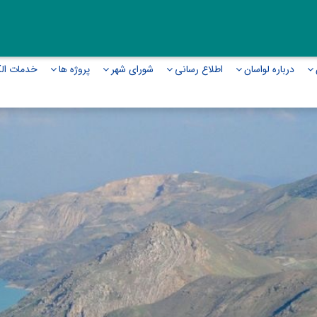
درباره لواسان
اطلاع رسانی
شورای شهر
پروژه ها
خدمات الک