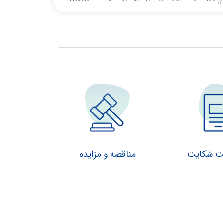
۱۴
با هدف افزایش ایمنی، ساماندهی مسیر تردد و بهبود
زیرساخت‌های شهری در راستای ارتقای کیفیت
خدمات‌رسانی به شهروندان در حال اجرا است.
بت شکایت
مناقصه و مزایده