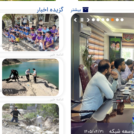
گزیده اخبار
بیشتر
۰۵/۰۴/۳۱
ادامه خبر...
۵/۰۴/۲۸
ادامه خبر...
توسعه شبكه
۱۴۰۵/۰۴/۳۱