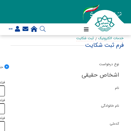
--
خدمات الکترونیک
ثبت شکایت
فرم ثبت شکایت
نوع درخواست
حق
اشخاص حقیقی
فیلد
نام
فیلد
نام خانوادگی
فیلد
کدملی