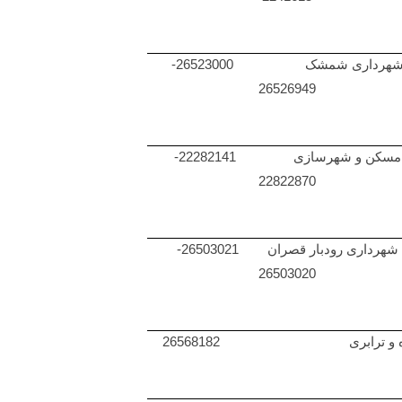
شهرداری شمشک 26523000-
26526949
مسکن و شهرسازی 22282141-
22822870
شهرداری رودبار قصران 26503021-
26503020
ه و ترابری 26568182