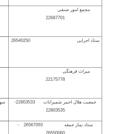
مجمع امور صنفی
22687701
ستاد اجرایی 26540250
میراث فرهنگی
22175778
جمعیت هلال احمر شمیرانات 22803533-
سه
22803535
ستاد نماز جمعه 26567093 -
26550060