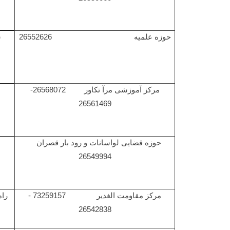
حوزه علمیه 26552626
مرکز آموزشی مرآ تکاور 26568072-
26561469
حوزه قضایی لواسانات و رود بار قصران
26549994
مرکز مقاومت الغدیر 73259157 -
را
26542838