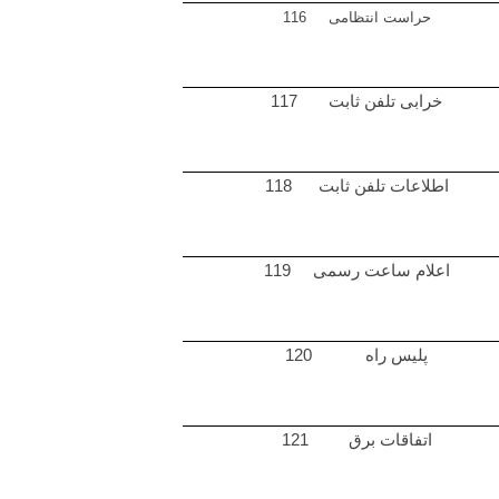
حراست انتظامی 116
خرابی تلفن ثابت 117
اطلاعات تلفن ثابت 118
اعلام ساعت رسمی 119
پلیس راه 120
اتفاقات برق 121