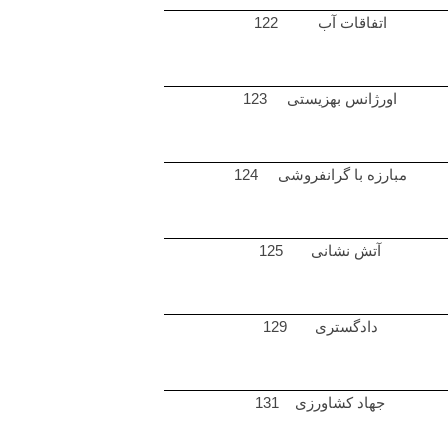
اتفاقات آب 122
اورژانس بهزیستی 123
مبارزه با گرانفروشی 124
آتش نشانی 125
دادگستری 129
جهاد کشاورزی 131