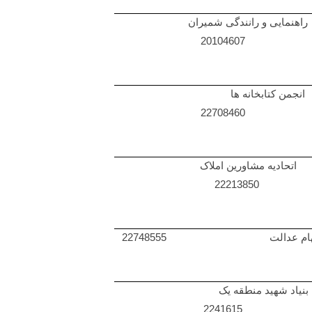
راهنمایی و رانندگی شمیران
20104607
انجمن کتابخانه ها
22708460
اتحادیه مشاورین املاک
22213850
ام عدالت 22748555
بنیاد شهید منطقه یک
2241615