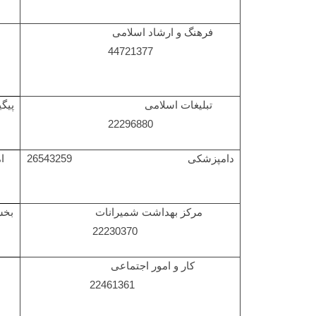
فرهنگ و ارشاد اسلامی
44721377
تبلیغات اسلامی
پیگ
22296880
دامپزشکی 26543259
ا
مرکز بهداشت شمیرانات
بخش
22230370
کار و امور اجتماعی
22461361