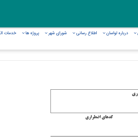
درباره لواسان
اطلاع رسانی
شورای شهر
پروژه ها
خدمات الک
ری
کدهای اضطراری