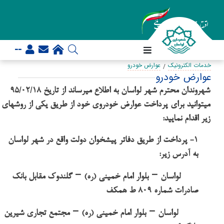
--
خدمات الکترونیک
عوارض خودرو
عوارض خودرو
شهروندان محترم شهر لواسان به اطلاع میرساند از تاریخ 95/02/18
میتوانید برای پرداخت عوارض خودروی خود
از طریق یکی از روشهای
زیر اقدام نمایید:
1- پرداخت از طریق دفاتر پیشخوان دولت واقع در شهر لواسان
به آدرس زیر:
–
–
لواسان
بلوار امام خمینی (ره)
گلندوک مقابل بانک
صادرات شماره 809 ط همکف
–
–
لواسان
بلوار امام خمینی (ره)
مجتمع تجاری شیرین