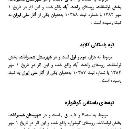
بخش لواسانات
، روستای
راحت آباد
واقع شده و این اثر در تاریخ
۱
مهر
۱۳۸۲
با شماره
ثبت
۱۰۳۸۸
به‌عنوان یکی از
آثار ملی ایران
به
.
ثبت رسیده است
تپه باستانی کلابد
مربوط به هزاره
دوم
و
اول
است و در
شهرستان شمیرانات
، بخش
لواسانات، روستای راحت آباد واقع شده و این اثر در تاریخ
۱
مهر
۱۳۸۲
با شماره
ثبت
۱۰۳۸۷
به‌عنوان یکی از
آثار ملی ایران
به ثبت
.
رسیده است
تپه‌های باستانی گوشواره
.
مربوط به سده
۴
و
۵
ه. ق
است و در
شهرستان شمیرانات
،
بخش لواسانات، روستای گوشواره واقع شده و این اثر در تاریخ
۱
مهر