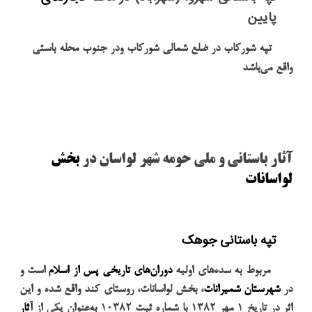
پایین
تپه شورکاب در ضلع شمالی شورکاب ودر جنوب محله باستی
واقع می‌باشد
آثار باستانی و ملی حومه شهر لواسان در
بخش
لواسانات
تپه باستانی جوهک
مربوط به سده‌های اولیه
دوران‌های تاریخی پس از اسلام
است و
در
شهرستان شمیرانات
، بخش لواسانات، روستای کند واقع شده و این
اثر در تاریخ
۱
مهر
۱۳۸۲
با شماره ثبت
۱۰۳۸۲
به‌عنوان یکی از
آثار