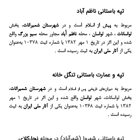
تپه باستانی ناظم آباد
ا
مربوط به
پیش از اسلام
ست و در
شهرستان شمیرانات
، بخش
لواسانات
، شهر
لواسان
، محله
ناظم آّباد
مجاور محله
سبو بزرگ
واقع
شده و این اثر در تاریخ
۱
مهر
۱۳۸۲
با شماره ثبت
۱۰۳۷۸
به‌عنوان
.
یکی از
آثار ملی ایران
به ثبت رسیده است
تپه و عمارت باستانی تنگل خانه
مربوط به
است و در
شهرستان شمیرانات
،
دوران‌های تاریخی پس از اسلام
بخش لواسانات، شهر
لواسان
واقع شده و این اثر در تاریخ
۱
مهر
۱۳۸۲
با شماره ثبت
۱۰۳۶۸
به‌عنوان یکی از
آثار ملی ایران
به ثبت
.
رسیده است
تپه باستانی شهروا (شهرآباد) در محله
نجارکلای