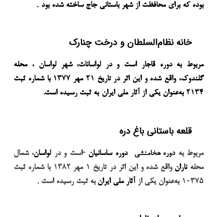
.
بوده که برای محافظت از شهر باستانی
جاج
ساخته شده بود
خانه نظام‌السلطان و درخت چنارک
مربوط به
دوره قاجار
است و در
لواسانات
، شهر
لواسان
، محله
گلندوک
، واقع شده و این اثر در تاریخ
۲۱
مهر
۱۳۷۷
با شماره ثبت
۲۱۳۴
به‌عنوان یکی از
آثار ملی ایران
به ثبت رسیده است
.
قلعه باستانی باغ دره
-
مربوط به
دوره هخامنشی
دوره ساسانیان
است و در
لواسان
، شمال
محله
ناران
واقع شده و این اثر در تاریخ
۱
مهر
۱۳۸۲
با شماره ثبت
.
۱۰۳۷۵
به‌عنوان یکی از
آثار ملی ایران
به ثبت رسیده است