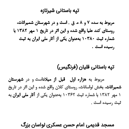
تپه باستانی شیرتازه
.
مربوط به سده
۷
و
۸
ه. ق
است و در
شهرستان شمیرانات
،
روستای کند علیا واقع شده و این اثر در تاریخ
۱
مهر
۱۳۸۲
با
شماره ثبت
۱۰۳۸۰
به‌عنوان یکی از
آثار ملی ایران
به ثبت
.
رسیده است
تپه باستانی قلیان (فرنگیس)
مربوط به
هزاره اول
قبل از میلاد
است و در
شهرستان
شمیرانات
، بخش لواسانات، روستای کلان واقع شده و این اثر در تاریخ
۱
مهر
۱۳۸۲
با شماره ثبت
۱۰۳۶۲
به‌عنوان یکی از
آثار ملی ایران
به
.
ثبت رسیده است
مسجد قدیمی امام حسن عسکری لواسان بزرگ