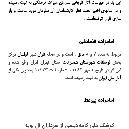
این بنا در فهرست آثار تاریخی
سازمان میراث فرهنگی
به ثبت رسیده
و در سالهای اخیر تحت نظر کارشناسان آن سازمان مورد مرمت و باز
.
سازی قرار گرفته‌است
امامزاده فضلعلی
.
ا
مربوط به سده
۷
و
۸
ه. ق
ست و در محله
ناران
شهر
لواسان
مرکز
بخش
لواسانات
شهرستان شمیرانات
استان تهران ایران واقع شده و
این اثر در تاریخ
۱
مهر
۱۳۸۲
با شماره ثبت
۱۰۳۷۳
به‌عنوان یکی از
.
آثار ملی ایران
به ثبت رسیده است
امامزاده پیرعطا
کوشک علی کامه
دیلمی از سرداران آل بویه