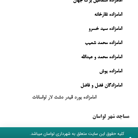
امامزاده اسماعیل برگ جهان
امامزاده نقارخانه
امامزاده سید خسرو
امامزاده محمد شعیب
امامزاده محمد و عبدالله
امامزاده یوش
امامزادگان فضل و فاضل
امامزاده یورد قیدر دشت لار لواسانات
مساجد شهر لواسان
کلیه حقوق این سایت متعلق به شهرداری لواسان میباشد.