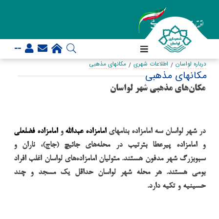
--
درباره لواسان
اطلاعات شهری
مکانهای مذهبی
مکانهای مذهبی
مکان‌های مذهبی شهر لواسان
در شهر لواسان سه امامزاده بنامهای
امامزاده عبدالله
و
امامزاده فضلعلی
و امامزاده پیرعطا بترتیب در محله‌های جائیچ (جاج)، ناران و
سبوبزرگ شهر مدفون هستند. متولیان امامزاده‌های لواسان اغلب افراد
بومی هستند. هر محله شهر لواسان حداقل یک مسجد و چند
حسینیه و تکیه دارد.