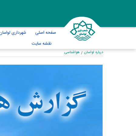
صفحه اصلی
شهرداری لواسان
نقشه سایت
درباره لواسان
هواشناسی