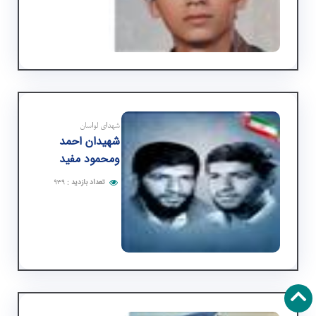
شهدای لواسان
شهیدان احمد
ومحمود مفید
تعداد بازدید
:
۹۳۹