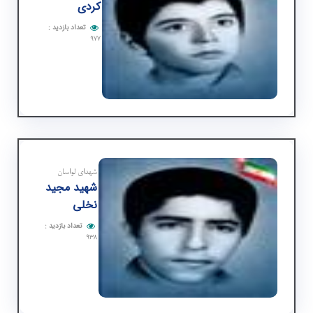
كردی
تعداد بازدید
:
۹۷۷
شهدای لواسان
شهید مجید
نخلی
تعداد بازدید
:
۹۳۸