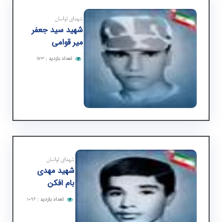
شهدای لواسان
شهید سید جعفر
میر قوامی
تعداد بازدید
:
۱۱۲۳
شهدای لواسان
شهید مهدی
بام افكن
تعداد بازدید
:
۱۰۹۶