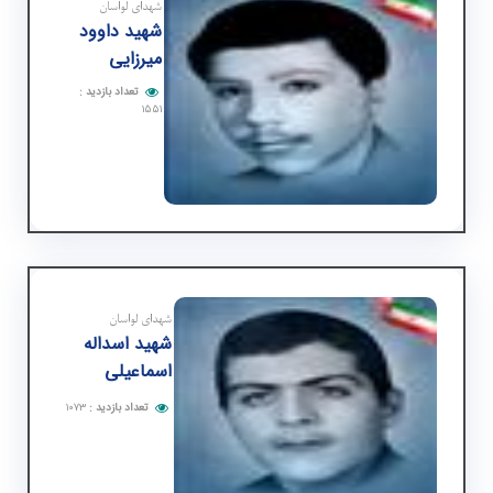
شهدای لواسان
شهید داوود
میرزایی
تعداد بازدید
:
۱۵۵۱
شهدای لواسان
شهید اسداله
اسماعیلی
تعداد بازدید
:
۱۰۷۳