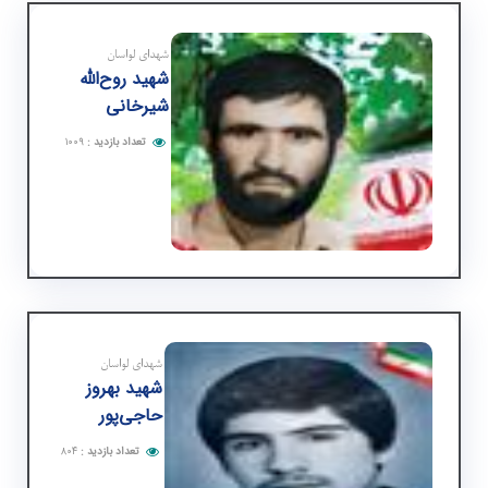
شهدای لواسان
شهید روح‌الله
شیرخانی
تعداد بازدید
:
۱۰۰۹
شهدای لواسان
شهید بهروز
حاجی‌پور
تعداد بازدید
:
۸۰۴