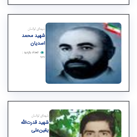
شهدای لواسان
شهید محمد
اسدیان
تعداد بازدید
:
۹۳۷
شهدای لواسان
شهید قدرت‌الله
یقین‌علی