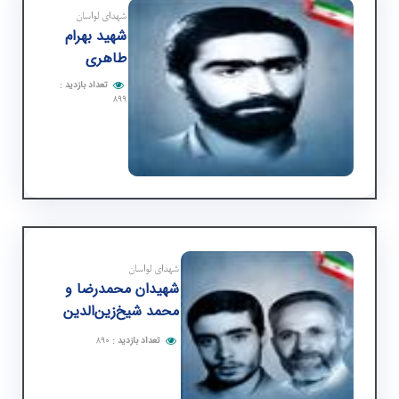
شهدای لواسان
شهید بهرام
طاهری
تعداد بازدید
:
۸۹۹
شهدای لواسان
شهیدان محمدرضا و
محمد شیخ‌زین‌الدین
تعداد بازدید
:
۸۹۰