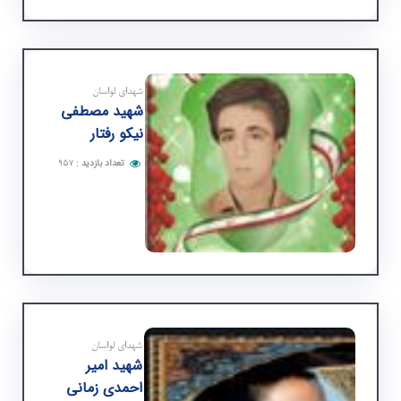
شهدای لواسان
شهید مصطفی
نیكو رفتار
تعداد بازدید
:
۹۵۷
شهدای لواسان
شهید امیر
احمدی زمانی