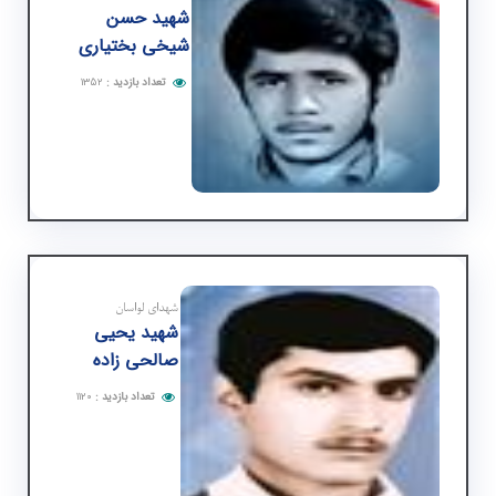
شهید حسن
شیخی بختیاری
تعداد بازدید
:
۱۳۵۲
شهدای لواسان
شهید یحیی
صالحی زاده
تعداد بازدید
:
۱۱۲۰