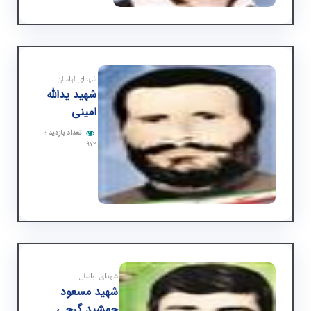
شهدای لواسان
شهید یدالله
امینی
تعداد بازدید
:
۹۷۲
شهدای لواسان
شهید مسعود
جمشید گرجی