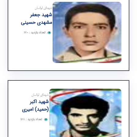
شهدای لواسان
شهید جعفر
مشهدی حسینی
تعداد بازدید
:
۱۱۷۰
شهدای لواسان
شهید اكبر
(حمید) امیری
تعداد بازدید
:
۱۱۲۸