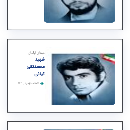
شهدای لواسان
شهید
محمدتقی
كیانی
تعداد بازدید
:
۸۶۲