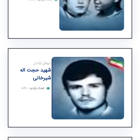
شهدای لواسان
شهید حجت اله
شیرخانی
تعداد بازدید
:
۱۰۶۸