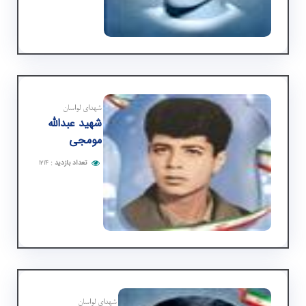
شهدای لواسان
شهید عبدالله
مومجی
تعداد بازدید
:
۱۲۱۴
شهدای لواسان