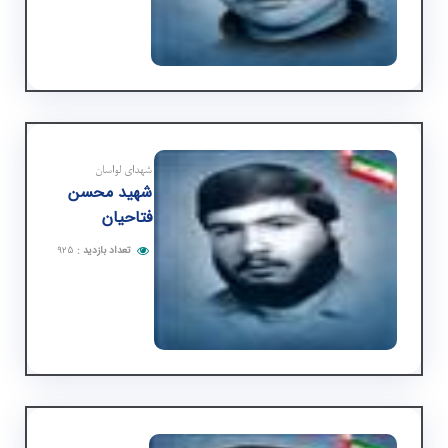
شهدای لواسان
شهید محسن
فتاحیان
تعداد بازدید
:
۹۲۵