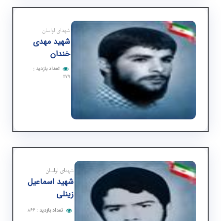
شهدای لواسان
شهید مهدی
خندان
تعداد بازدید
:
۱۱۷۹
شهدای لواسان
شهید اسماعیل
زینلی
تعداد بازدید
:
۸۶۶