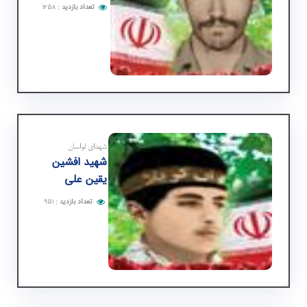
تعداد بازدید
:
۱۲۵۸
شهدای لواسان
شهید افشین
یقین علی
تعداد بازدید
:
۹۵۱